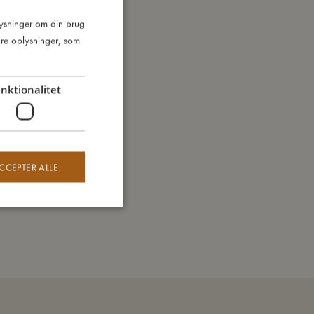
plysninger om din brug
DANISH
re oplysninger, som
ENGLISH
GERMAN
nktionalitet
CCEPTER ALLE