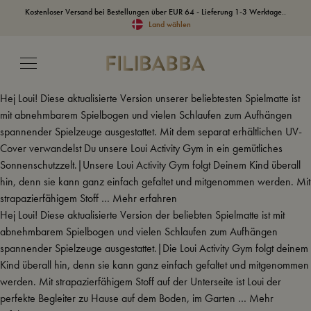
Kostenloser Versand bei Bestellungen über EUR 64 - Lieferung 1-3 Werktage..
Land wählen
Hej Loui! Diese aktualisierte Version unserer beliebtesten Spielmatte ist
mit abnehmbarem Spielbogen und vielen Schlaufen zum Aufhängen
spannender Spielzeuge ausgestattet. Mit dem separat erhältlichen UV-
Cover verwandelst Du unsere Loui Activity Gym in ein gemütliches
Sonnenschutzzelt.|Unsere Loui Activity Gym folgt Deinem Kind überall
hin, denn sie kann ganz einfach gefaltet und mitgenommen werden. Mit
strapazierfähigem Stoff …
Mehr erfahren
Hej Loui! Diese aktualisierte Version der beliebten Spielmatte ist mit
abnehmbarem Spielbogen und vielen Schlaufen zum Aufhängen
spannender Spielzeuge ausgestattet.|Die Loui Activity Gym folgt deinem
Kind überall hin, denn sie kann ganz einfach gefaltet und mitgenommen
werden. Mit strapazierfähigem Stoff auf der Unterseite ist Loui der
perfekte Begleiter zu Hause auf dem Boden, im Garten …
Mehr