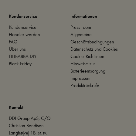
Kundenservice
Informationen
Kundenservice
Press room
Händler werden
Allgemeine
FAQ
Geschäftsbedingungen
Über uns
Datenschutz und Cookies
FILIBABBA DIY
Cookie-Richtlinien
Black Friday
Hinweise zur
Batterieentsorgung
Impressum
Produktrückrufe
Kontakt
DDI Group ApS, C/O
Christian Bendtsen
Langhøjvej 1B, st. tv.