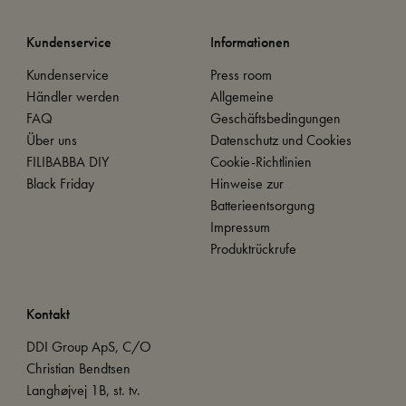
Kundenservice
Informationen
Kundenservice
Press room
Händler werden
Allgemeine
FAQ
Geschäftsbedingungen
Über uns
Datenschutz und Cookies
FILIBABBA DIY
Cookie-Richtlinien
Black Friday
Hinweise zur
Batterieentsorgung
Impressum
Produktrückrufe
Kontakt
DDI Group ApS, C/O
Christian Bendtsen
Langhøjvej 1B, st. tv.