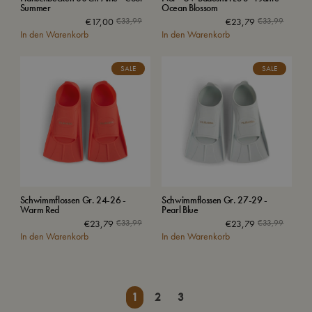
Summer
Ocean Blossom
€
17,00
€
33,99
€
23,79
€
33,99
In den Warenkorb
In den Warenkorb
SALE
SALE
Schwimmflossen Gr. 24-26 -
Schwimmflossen Gr. 27-29 -
Warm Red
Pearl Blue
€
23,79
€
33,99
€
23,79
€
33,99
In den Warenkorb
In den Warenkorb
1
2
3