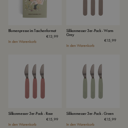
Blumenpresse im Taschenformat
Silikonmesser 3er-Pack - Warm
Grey
€
13,99
€
15,99
In den Warenkorb
In den Warenkorb
Silikonmesser 3er-Pack - Rose
Silikonmesser 3er-Pack - Green
€
15,99
€
15,99
In den Warenkorb
In den Warenkorb