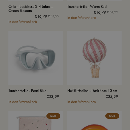
Orla – Badehose 3-4 Jahre –
Taucherbrille - Warm Red
Ocean Blossom
€
16,79
€
23,99
€
16,79
€
23,99
In den Warenkorb
In den Warenkorb
Taucherbrille - Pearl Blue
Heißluftballon - Dark Rose 10 cm
€
23,99
€
25,99
In den Warenkorb
In den Warenkorb
SALE
SALE