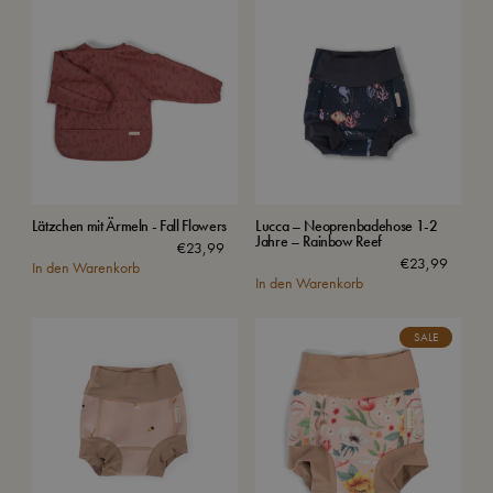
Lätzchen mit Ärmeln - Fall Flowers
Lucca – Neoprenbadehose 1-2
Jahre – Rainbow Reef
€
23,99
€
23,99
In den Warenkorb
In den Warenkorb
SALE