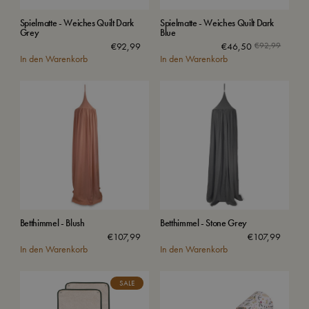
Spielmatte - Weiches Quilt Dark
Spielmatte - Weiches Quilt Dark
Grey
Blue
€
92,99
€
46,50
€
92,99
In den Warenkorb
In den Warenkorb
Betthimmel - Blush
Betthimmel - Stone Grey
€
107,99
€
107,99
In den Warenkorb
In den Warenkorb
SALE