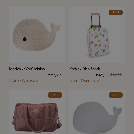
SALE
Teppich - Wal Christian
Koffer - Dino Beach
€
67,99
€
46,89
€
66,99
In den Warenkorb
In den Warenkorb
SALE
SALE