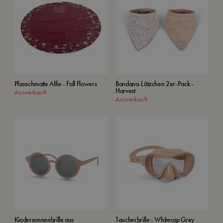
Planschmatte Alfie - Fall Flowers
Bandana-Lätzchen 2er-Pack -
Harvest
Ausverkauft
Ausverkauft
Kindersonnenbrille aus
Taucherbrille - Whitecap Grey