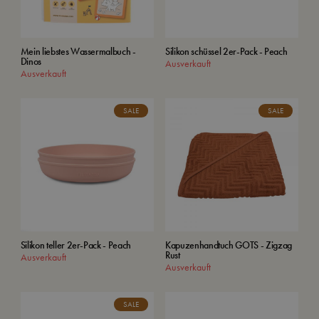
Mein liebstes Wassermalbuch -
Silikon schüssel 2er-Pack - Peach
Dinos
Ausverkauft
Ausverkauft
SALE
SALE
Silikon teller 2er-Pack - Peach
Kapuzenhandtuch GOTS - Zigzag
Rust
Ausverkauft
Ausverkauft
SALE