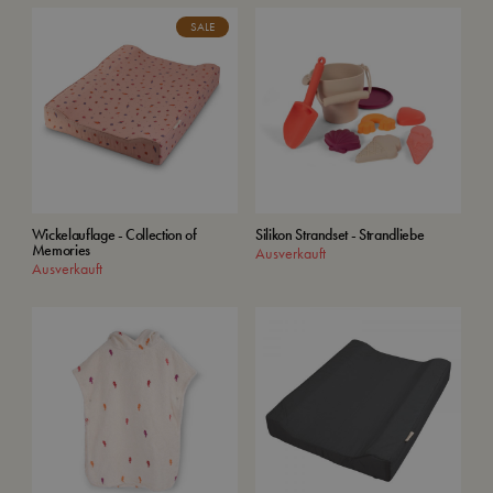
SALE
Wickelauflage - Collection of
Silikon Strandset - Strandliebe
Memories
Ausverkauft
Ausverkauft