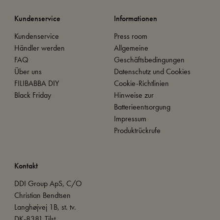
Kundenservice
Informationen
Kundenservice
Press room
Händler werden
Allgemeine
FAQ
Geschäftsbedingungen
Über uns
Datenschutz und Cookies
FILIBABBA DIY
Cookie-Richtlinien
Black Friday
Hinweise zur
Batterieentsorgung
Impressum
Produktrückrufe
Kontakt
DDI Group ApS, C/O
Christian Bendtsen
Langhøjvej 1B, st. tv.
DK-8381 Tilst