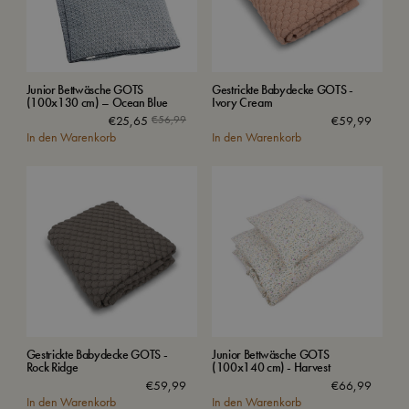
Junior Bettwäsche GOTS
Gestrickte Babydecke GOTS -
(100x130 cm) – Ocean Blue
Ivory Cream
€
25,65
€
56,99
€
59,99
In den Warenkorb
In den Warenkorb
Gestrickte Babydecke GOTS -
Junior Bettwäsche GOTS
Rock Ridge
(100x140 cm) - Harvest
€
59,99
€
66,99
In den Warenkorb
In den Warenkorb