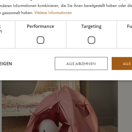
nderen Informationen kombinieren, die Sie ihnen bereitgestellt haben oder di
te gesammelt haben.
Weitere Informationen
t
Performance
Targeting
Fu
h
EIGEN
ALLE ABLEHNEN
ALLE