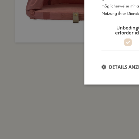
möglicherweise mit a
Nutzung ihrer Diens
Unbeding
erforderlic
DETAILS ANZ