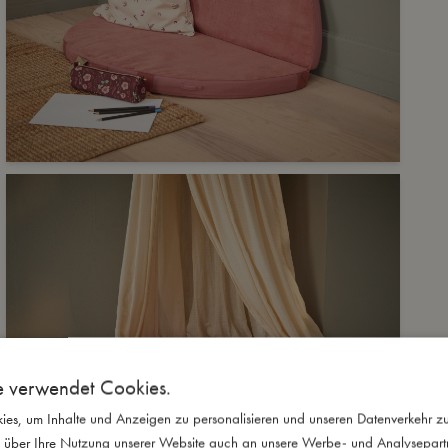
e verwendet Cookies.
es, um Inhalte und Anzeigen zu personalisieren und unseren Datenverkehr zu
 über Ihre Nutzung unserer Website auch an unsere Werbe- und Analysepartne