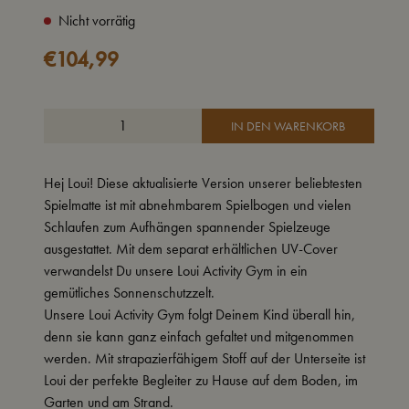
Nicht vorrätig
€
104,99
IN DEN WARENKORB
Hej Loui! Diese aktualisierte Version unserer beliebtesten
Spielmatte ist mit abnehmbarem Spielbogen und vielen
Schlaufen zum Aufhängen spannender Spielzeuge
ausgestattet. Mit dem separat erhältlichen UV-Cover
verwandelst Du unsere Loui Activity Gym in ein
gemütliches Sonnenschutzzelt.
Unsere Loui Activity Gym folgt Deinem Kind überall hin,
denn sie kann ganz einfach gefaltet und mitgenommen
werden. Mit strapazierfähigem Stoff auf der Unterseite ist
Loui der perfekte Begleiter zu Hause auf dem Boden, im
Garten und am Strand.