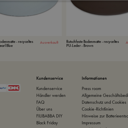
Bodenmatte - recyceltes
Rutschfeste Bodenmatte - recyceltes
Ausverkauft
A
earl Blue
PU-Leder - Brown
Kundenservice
Informationen
Kundenservice
Press room
Händler werden
Allgemeine Geschäftsbed
FAQ
Datenschutz und Cookies
Über uns
Cookie-Richtlinien
FILIBABBA DIY
Hinweise zur Batterieents
Black Friday
Impressum