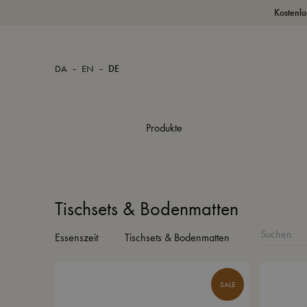
Kostenlo
-
-
DA
EN
DE
Produkte
Tischsets & Bodenmatten
Essenszeit
Tischsets & Bodenmatten
SALE