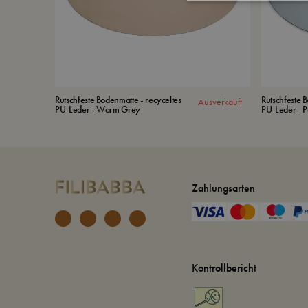
Rutschfeste Bodenmatte - recyceltes
Rutschfeste 
Ausverkauft
PU-Leder - Warm Grey
PU-Leder - P
Zahlungsarten
Kontrollbericht