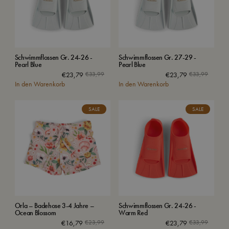
Schwimmflossen Gr. 24-26 -
Schwimmflossen Gr. 27-29 -
Pearl Blue
Pearl Blue
€
23,79
€
33,99
€
23,79
€
33,99
In den Warenkorb
In den Warenkorb
SALE
SALE
Orla – Badehose 3-4 Jahre –
Schwimmflossen Gr. 24-26 -
Ocean Blossom
Warm Red
€
16,79
€
23,99
€
23,79
€
33,99