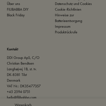
Über uns
Datenschutz und Cookies
FILIBABBA DIY
Cookie-Richtlinien
Black Friday
Hinweise zur
Batterieentsorgung
Impressum
Produktrückrufe
Kontakt
DDI Group ApS, C/O
Christian Bendtsen
Langhøjvej 1B, st. tv.
DK-8381 Tilst
Denmark
VAT Nr.: DK35477357
+45 2594 0751
hello@filibabba.com
Warenkorb