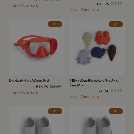
€
13,99
€
19,99
In den Warenkorb
In den Warenkorb
SALE
SALE
Taucherbrille - Warm Red
Silikon-Sandförmchen 5er-Set -
Blue Mix
€
16,79
€
23,99
€
8,50
€
16,99
In den Warenkorb
In den Warenkorb
SALE
SALE