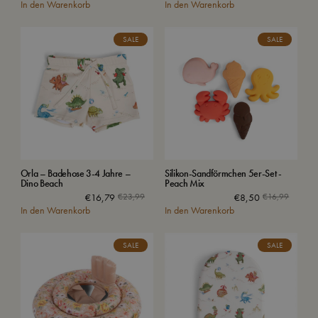
In den Warenkorb
In den Warenkorb
SALE
SALE
Orla – Badehose 3-4 Jahre –
Silikon-Sandförmchen 5er-Set -
Dino Beach
Peach Mix
€
16,79
€
23,99
€
8,50
€
16,99
In den Warenkorb
In den Warenkorb
SALE
SALE