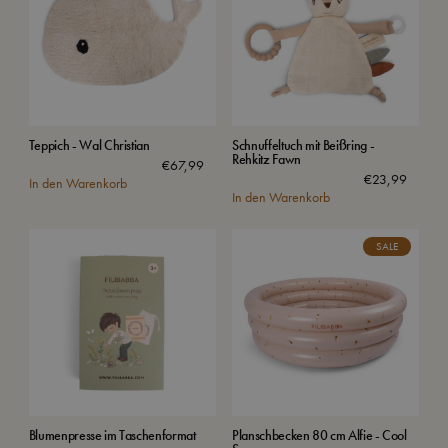
Teppich - Wal Christian
Schnuffeltuch mit Beißring -
Rehkitz Fawn
€
67,99
€
23,99
In den Warenkorb
In den Warenkorb
SALE
Blumenpresse im Taschenformat
Planschbecken 80 cm Alfie - Cool