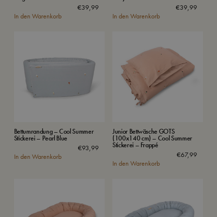
€
39,99
€
39,99
In den Warenkorb
In den Warenkorb
Bettumrandung – Cool Summer
Junior Bettwäsche GOTS
Stickerei – Pearl Blue
(100x140 cm) – Cool Summer
Stickerei – Frappé
€
93,99
€
67,99
In den Warenkorb
In den Warenkorb