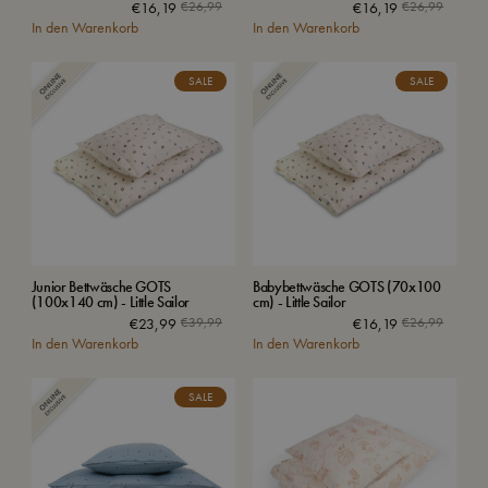
€
16,19
€
26,99
€
16,19
€
26,99
In den Warenkorb
In den Warenkorb
SALE
SALE
Junior Bettwäsche GOTS
Babybettwäsche GOTS (70x100
(100x140 cm) - Little Sailor
cm) - Little Sailor
€
23,99
€
39,99
€
16,19
€
26,99
In den Warenkorb
In den Warenkorb
SALE