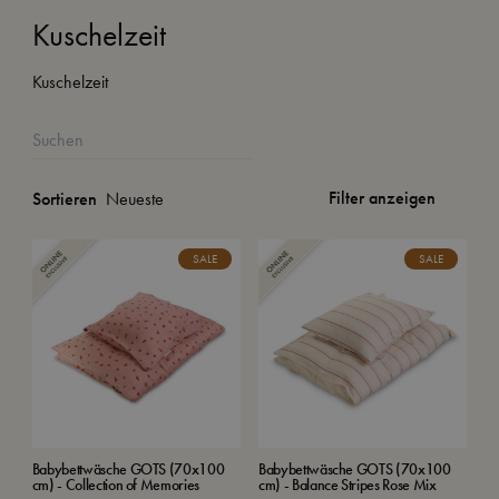
Kuschelzeit
Kuschelzeit
Filter anzeigen
Sortieren
SALE
SALE
Babybettwäsche GOTS (70x100
Babybettwäsche GOTS (70x100
cm) - Collection of Memories
cm) - Balance Stripes Rose Mix