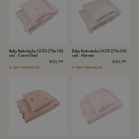
Baby Bettwäsche GOTS (70x100
Baby Bettwäsche GOTS (70x100
cm) - Carrot Thief
cm) - Harvest
€
50,99
€
50,99
In den Warenkorb
In den Warenkorb