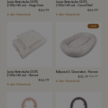
Junior Bettwäsche GOTS
Junior Bettwäsche GOTS
(100x140 cm) - Magic Farm
(100x140 cm) - Carrot Thief
€
66,99
€
66,99
In den Warenkorb
In den Warenkorb
SALE
Junior Bettwäsche GOTS
Babynest 2. Generation - Harvest
(100x140 cm) - Harvest
€
52,19
€
86,99
€
66,99
In den Warenkorb
In den Warenkorb