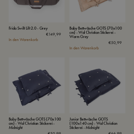
Frida Swift Lift 2.0 - Grey
Baby Bettwäsche GOTS (70x100
cm) - Wal Christian Stickerei -
€
149,99
Warm Grey
In den Warenkorb
€
50,99
In den Warenkorb
Baby Bettwäsche GOTS (70x100
Junior Bettwäsche GOTS
cm) - Wal Christian Stickerei -
(100x140 cm) - Wal Christian
Midnight
Stickerei - Midnight
€
50,99
€
66,99