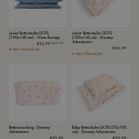
Junior Bettwäsche GOTS
Junior Bettwäsche GOTS
(100x140 cm) - Wave therapy
(100x140 cm) - Dreamy
Adventurers
€
23,99
€
39,99
€
66,99
In den Warenkorb
In den Warenkorb
Bettumrandung - Dreamy
Baby Bettwäsche GOTS (70x100
Adventurers
cm) - Dreamy Adventurers
€
93,99
€
50,99