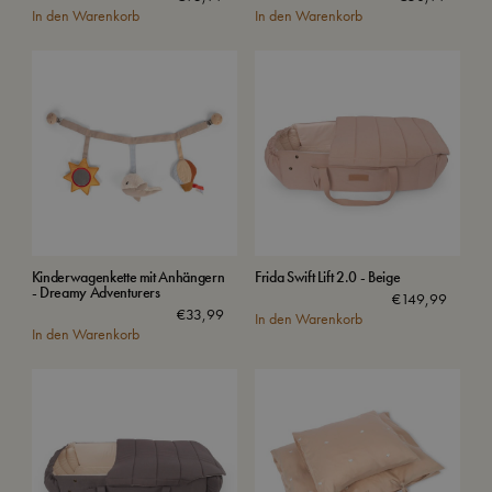
In den Warenkorb
In den Warenkorb
Kinderwagenkette mit Anhängern
Frida Swift Lift 2.0 - Beige
- Dreamy Adventurers
€
149,99
€
33,99
In den Warenkorb
In den Warenkorb