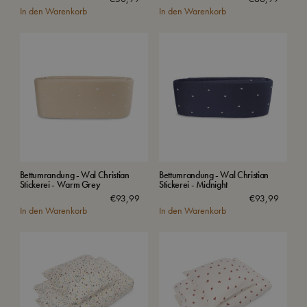
In den Warenkorb
In den Warenkorb
Bettumrandung - Wal Christian
Bettumrandung - Wal Christian
Stickerei - Warm Grey
Stickerei - Midnight
€
93,99
€
93,99
In den Warenkorb
In den Warenkorb