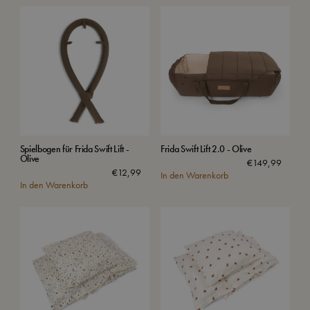
Spielbogen für Frida Swift Lift -
Frida Swift Lift 2.0 - Olive
Olive
€
149,99
€
12,99
In den Warenkorb
In den Warenkorb