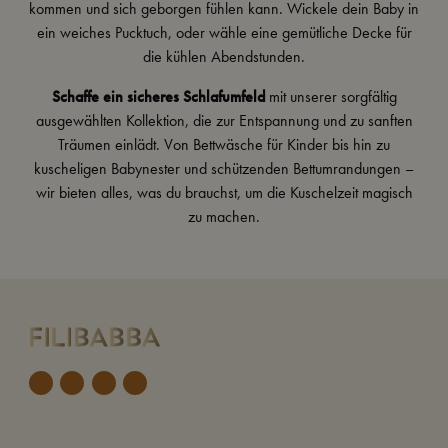
kommen und sich geborgen fühlen kann. Wickele dein Baby in
ein weiches
Pucktuch
, oder wähle eine gemütliche
Decke
für
die kühlen Abendstunden.
Schaffe ein sicheres Schlafumfeld
mit unserer sorgfältig
ausgewählten Kollektion, die zur Entspannung und zu sanften
Träumen einlädt. Von
Bettwäsche
für Kinder bis hin zu
kuscheligen
Babynester
und schützenden
Bettumrandungen
–
wir bieten alles, was du brauchst, um die Kuschelzeit magisch
zu machen.