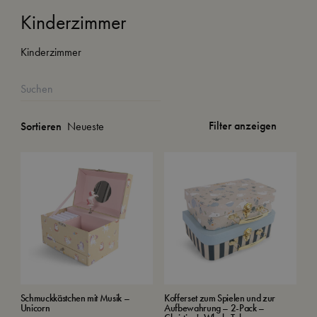
Kinderzimmer
Kinderzimmer
Filter anzeigen
Sortieren
Schmuckkästchen mit Musik –
Kofferset zum Spielen und zur
Unicorn
Aufbewahrung – 2-Pack –