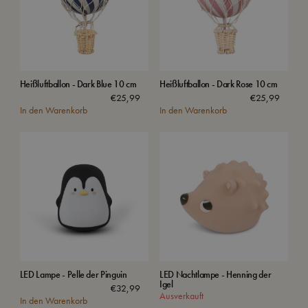
Heißluftballon - Dark Blue 10 cm
Heißluftballon - Dark Rose 10 cm
€
25,99
€
25,99
In den Warenkorb
In den Warenkorb
LED Lampe - Pelle der Pinguin
LED Nachtlampe - Henning der
Igel
€
32,99
Ausverkauft
In den Warenkorb