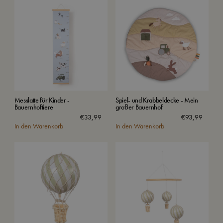
Messlatte für Kinder -
Spiel- und Krabbeldecke - Mein
Bauernhoftiere
großer Bauernhof
€
33,99
€
93,99
In den Warenkorb
In den Warenkorb