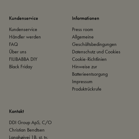
Kundenservice
Informationen
Kundenservice
Press room
Händler werden
Allgemeine
FAQ
Geschäftsbedingungen
Über uns
Datenschutz und Cookies
FILIBABBA DIY
Cookie-Richtlinien
Black Friday
Hinweise zur
Batterieentsorgung
Impressum
Produktrückrufe
Kontakt
DDI Group ApS, C/O
Christian Bendtsen
Langhøjvej 1B, st. tv.