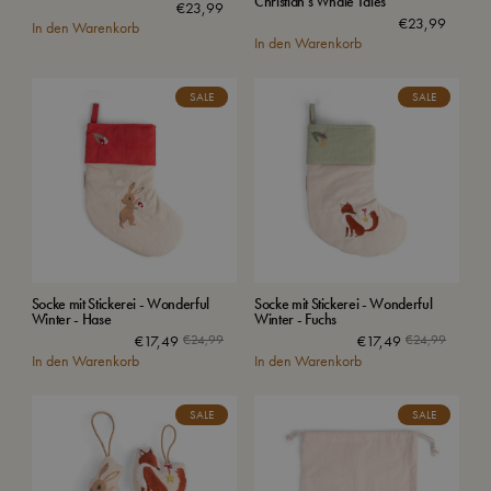
Christian's Whale Tales
€
23,99
€
23,99
In den Warenkorb
In den Warenkorb
SALE
SALE
Socke mit Stickerei - Wonderful
Socke mit Stickerei - Wonderful
Winter - Hase
Winter - Fuchs
€
17,49
€
24,99
€
17,49
€
24,99
In den Warenkorb
In den Warenkorb
SALE
SALE