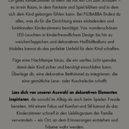
Ein gutes Kinderzimmer ist mehr als nur ein Ort zum Schlafen –
es ist ein Raum, in dem Fantasie und Spiel blühen und in dem
sich dein Kind geborgen fühlen kann. Bei FILIBABBA findest du
alles, was du für die Einrichtung eines einladenden und
funktionalen Kinderzimmers benötigst. Von wunderschönen
LED-Leuc
hte
n
in kinderfreundlichem Design bis hin zu
weichen
Teppichen
und dekorativen
Heißluftballons und
Mobiles
kannst du das perfekte Umfeld für dein Kind schaffen.
Füge eine
Nachtlampe
hinzu, die ein sanftes Licht spendet,
damit dein Kind sicher und beruhigt einschlafen kann.
Überlege dir, eine dekorative
Betthimmel
zu integrieren, die
eine gemütliche Lese- oder Kuschelecke schafft.
Lass dich von unserer Auswahl an dekorativen Elementen
inspirieren
, die sowohl im Alltag als auch beim Spielen Freude
bereiten. Mit einem Fokus auf Komfort und Stil kannst du das
Kinderzimmer schnell in den Lieblingsraum der Familie
verwandeln – ein Ort, an dem Erinnerungen entstehen und
Träume wahr werden.