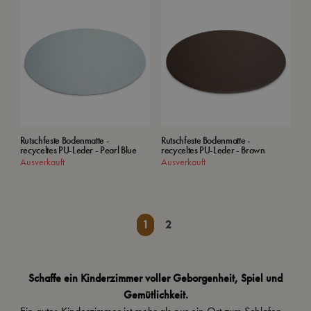
Rutschfeste Bodenmatte -
Rutschfeste Bodenmatte -
recyceltes PU-Leder - Pearl Blue
recyceltes PU-Leder - Brown
Ausverkauft
Ausverkauft
1
2
Schaffe ein Kinderzimmer voller Geborgenheit, Spiel und
Gemütlichkeit.