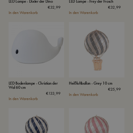
LED Lampe - Dixter der Dino
LED Lampe - Frey der Frosch
€
32,99
€
32,99
In den Warenkorb
In den Warenkorb
LED Bodenlampe - Christian der
Heißluftballon - Grey 10 cm
Wal 60 cm
€
25,99
€
133,99
In den Warenkorb
In den Warenkorb