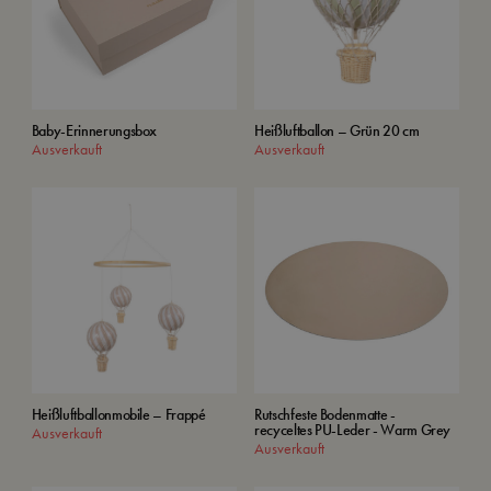
Baby-Erinnerungsbox
Heißluftballon – Grün 20 cm
Ausverkauft
Ausverkauft
Heißluftballonmobile – Frappé
Rutschfeste Bodenmatte -
recyceltes PU-Leder - Warm Grey
Ausverkauft
Ausverkauft