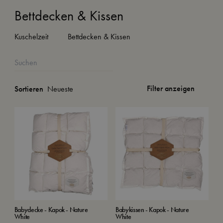
Bettdecken & Kissen
Kuschelzeit
Bettdecken & Kissen
Filter anzeigen
Sortieren
Babydecke - Kapok - Nature
Babykissen - Kapok - Nature
White
White