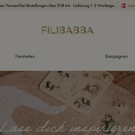
ser Versand bei Bestellungen über EUR 64 - Lieferung 1-3 Werktage..
Lan
Neuheiten
Kampagnen
Lass dich inspiriere