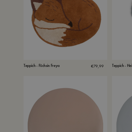
Teppich - Füchsin Freya
Teppich - Hei
€
79,99