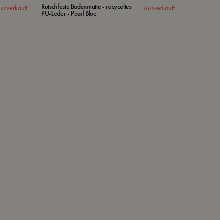
Rutschfeste Bodenmatte - recyceltes
usverkauft
Ausverkauft
PU-Leder - Pearl Blue