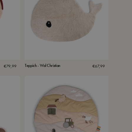
Teppich - Wal Christian
€
79,99
€
67,99