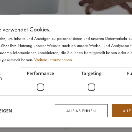
e verwendet Cookies.
n - Pearl Blue
Teppich - Kaninchen Bella
€
24,99
es, um Inhalte und Anzeigen zu personalisieren und unseren Datenverkehr zu
 über Ihre Nutzung unserer Website auch an unsere Werbe- und Analysepartne
nderen Informationen kombinieren, die Sie ihnen bereitgestellt haben oder di
te gesammelt haben.
Weitere Informationen
t
Performance
Targeting
Fu
h
EIGEN
ALLE ABLEHNEN
ALLE