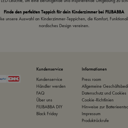
r
LED-Leuchte
, um eine beruhigende und inspirierende Umgebung zu sch
Finde den perfekten Teppich für dein Kinderzimmer bei FILIBABBA
ke unsere Auswahl an Kinderzimmer-Teppichen, die Komfort, Funktionali
nordisches Design vereinen.
Kundenservice
Informationen
Kundenservice
Press room
Händler werden
Allgemeine Geschäftsbed
FAQ
Datenschutz und Cookies
Über uns
Cookie-Richtlinien
FILIBABBA DIY
Hinweise zur Batterieents
Black Friday
Impressum
Produktrückrufe