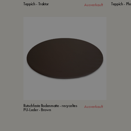
Teppich - Traktor
Teppich - Pf
Ausverkauft
Rutschfeste Bodenmatte - recyceltes
Ausverkauft
PU-Leder - Brown