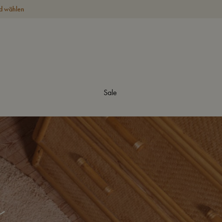
d wählen
Sale
n