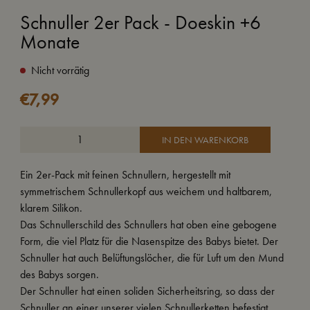
Schnuller 2er Pack - Doeskin +6
Monate
Nicht vorrätig
€
7,99
IN DEN WARENKORB
Ein 2er-Pack mit feinen Schnullern, hergestellt mit
symmetrischem Schnullerkopf aus weichem und haltbarem,
klarem Silikon.
Das Schnullerschild des Schnullers hat oben eine gebogene
Form, die viel Platz für die Nasenspitze des Babys bietet. Der
Schnuller hat auch Belüftungslöcher, die für Luft um den Mund
des Babys sorgen.
Der Schnuller hat einen soliden Sicherheitsring, so dass der
Schnuller an einer unserer vielen Schnullerketten befestigt