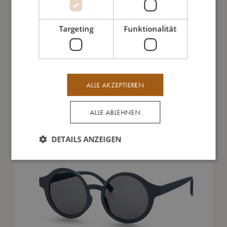
Meine Daten
Targeting
Funktionalität
Das könnte dir auch gefallen
ALLE AKZEPTIEREN
SALE
ALLE ABLEHNEN
DETAILS ANZEIGEN