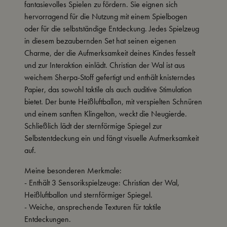
fantasievolles Spielen zu fördern. Sie eignen sich
hervorragend für die Nutzung mit einem Spielbogen
oder für die selbstständige Entdeckung. Jedes Spielzeug
in diesem bezaubernden Set hat seinen eigenen
Charme, der die Aufmerksamkeit deines Kindes fesselt
und zur Interaktion einlädt. Christian der Wal ist aus
weichem Sherpa-Stoff gefertigt und enthält knisterndes
Papier, das sowohl taktile als auch auditive Stimulation
bietet. Der bunte Heißluftballon, mit verspielten Schnüren
und einem sanften Klingelton, weckt die Neugierde.
Schließlich lädt der sternförmige Spiegel zur
Selbstentdeckung ein und fängt visuelle Aufmerksamkeit
auf.
Meine besonderen Merkmale:
- Enthält 3 Sensorikspielzeuge: Christian der Wal,
Heißluftballon und sternförmiger Spiegel.
- Weiche, ansprechende Texturen für taktile
Entdeckungen.