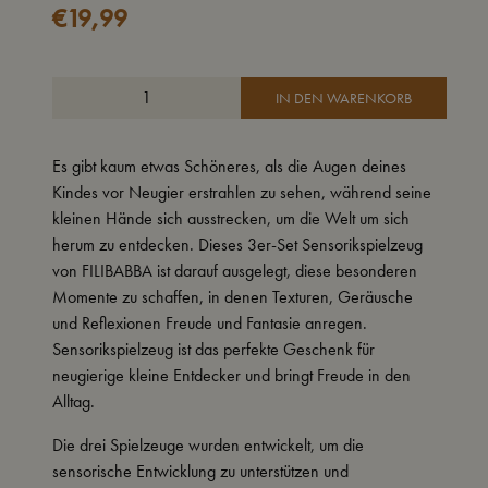
€
19,99
IN DEN WARENKORB
Es gibt kaum etwas Schöneres, als die Augen deines
Kindes vor Neugier erstrahlen zu sehen, während seine
kleinen Hände sich ausstrecken, um die Welt um sich
herum zu entdecken. Dieses 3er-Set Sensorikspielzeug
von FILIBABBA ist darauf ausgelegt, diese besonderen
Momente zu schaffen, in denen Texturen, Geräusche
und Reflexionen Freude und Fantasie anregen.
Sensorikspielzeug ist das perfekte Geschenk für
neugierige kleine Entdecker und bringt Freude in den
Alltag.
Die drei Spielzeuge wurden entwickelt, um die
sensorische Entwicklung zu unterstützen und