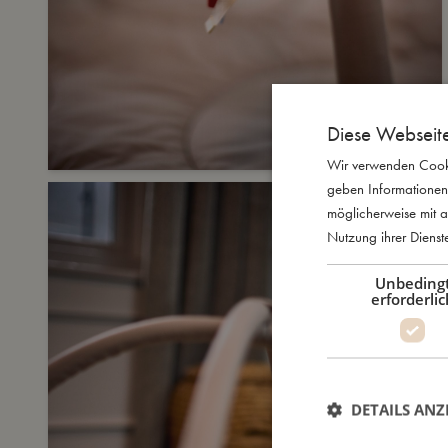
Diese Webseit
Wir verwenden Cooki
geben Informationen
möglicherweise mit a
Nutzung ihrer Diens
Unbeding
erforderlic
DETAILS ANZ