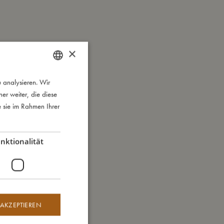
×
 analysieren. Wir
DANISH
r weiter, die diese
ENGLISH
e sie im Rahmen Ihrer
GERMAN
nktionalität
 AKZEPTIEREN