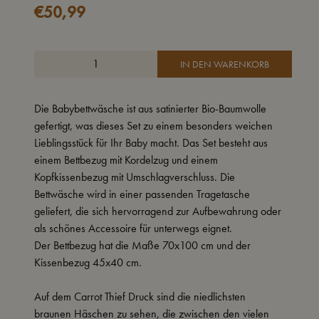
€
50,99
IN DEN WARENKORB
Die Babybettwäsche ist aus satinierter Bio-Baumwolle
gefertigt, was dieses Set zu einem besonders weichen
Lieblingsstück für Ihr Baby macht. Das Set besteht aus
einem Bettbezug mit Kordelzug und einem
Kopfkissenbezug mit Umschlagverschluss. Die
Bettwäsche wird in einer passenden Tragetasche
geliefert, die sich hervorragend zur Aufbewahrung oder
als schönes Accessoire für unterwegs eignet.
Der Bettbezug hat die Maße 70x100 cm und der
Kissenbezug 45x40 cm.
Auf dem Carrot Thief Druck sind die niedlichsten
braunen Häschen zu sehen, die zwischen den vielen