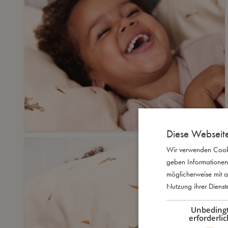
Diese Webseit
Wir verwenden Cooki
geben Informationen
möglicherweise mit a
Nutzung ihrer Diens
Unbeding
erforderlic