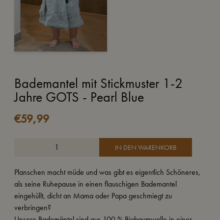
Bademantel mit Stickmuster 1-2
Jahre GOTS - Pearl Blue
€
59,99
IN DEN WARENKORB
Planschen macht müde und was gibt es eigentlich Schöneres,
als seine Ruhepause in einen flauschigen Bademantel
eingehüllt, dicht an Mama oder Papa geschmiegt zu
verbringen?
Unsere Bademäntel sind aus 100 % Biobaumwolle in einer