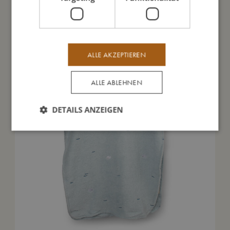
Das könnte dir auch gefallen
ALLE AKZEPTIEREN
ALLE ABLEHNEN
DETAILS ANZEIGEN