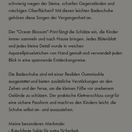
schwierig wegen der Steine, scharfen Gegenständen und
rutschigen Oberflächen? Mit diesen leichten Badeschuhe
gehören diese Sorgen der Vergangenheit an.
Der "Ocean Blossom"-Print fängt die Schätze ein, die Kinder
immer sammeln und nach Hause bringen. Jedes Blütenblatt
und jedes kleine Detail wurde in weichen
Aquarellpinselstrichen von Hand gemalt und verwandelt jeden
Blick in eine spannende Entdeckungsreise.
Die Badeschuhe sind mit einer flexiblen Gummisohle
ausgestattet und bieten zusätzliche Verstärkungen an den
Zehen und der Ferse, um die kleinen Füße vor unebenem
Gelände zu schützen. Der praktische Klettverschluss sorgt für
eine sichere Passform und macht es den Kindern leicht, die
Schuhe selbst an- und auszuziehen.
Meine besonderen Merkmale:
- Rutschfeste Sohle für extra Sicherheit