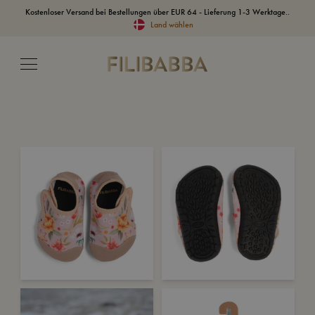
Kostenloser Versand bei Bestellungen über EUR 64 - Lieferung 1-3 Werktage..
Land wählen