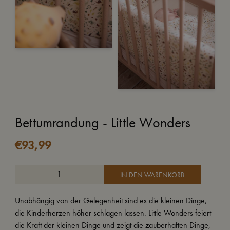
Bettumrandung - Little Wonders
€
93,99
IN DEN WARENKORB
Unabhängig von der Gelegenheit sind es die kleinen Dinge,
die Kinderherzen höher schlagen lassen. Little Wonders feiert
die Kraft der kleinen Dinge und zeigt die zauberhaften Dinge,