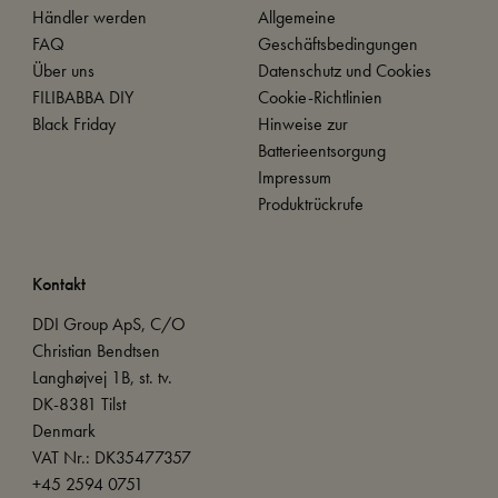
Händler werden
Allgemeine
FAQ
Geschäftsbedingungen
Über uns
Datenschutz und Cookies
FILIBABBA DIY
Cookie-Richtlinien
Black Friday
Hinweise zur
Batterieentsorgung
Impressum
Produktrückrufe
Kontakt
DDI Group ApS, C/O
Christian Bendtsen
Langhøjvej 1B, st. tv.
DK-8381 Tilst
Denmark
VAT Nr.: DK35477357
+45 2594 0751