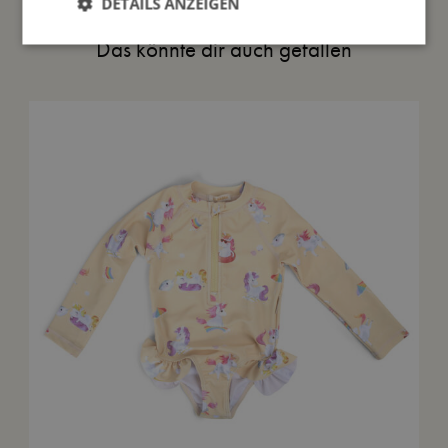
DETAILS ANZEIGEN
Das könnte dir auch gefallen