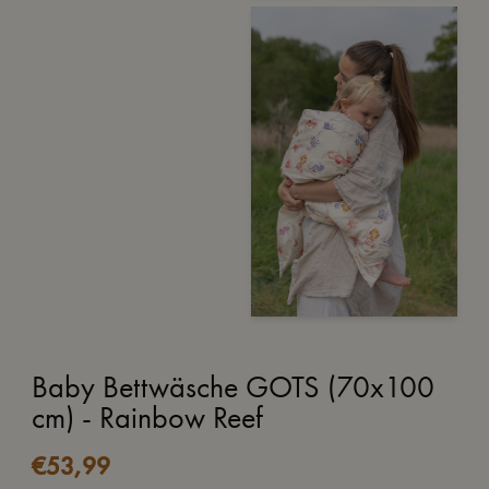
Baby Bettwäsche GOTS (70x100
cm) - Rainbow Reef
€
53,99