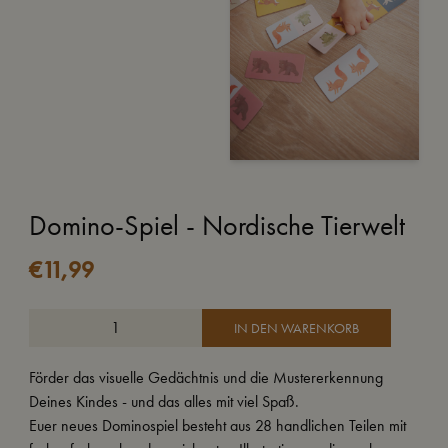
Domino-Spiel - Nordische Tierwelt
€
11,99
IN DEN WARENKORB
Förder das visuelle Gedächtnis und die Mustererkennung
Deines Kindes - und das alles mit viel Spaß.
Euer neues Dominospiel besteht aus 28 handlichen Teilen mit