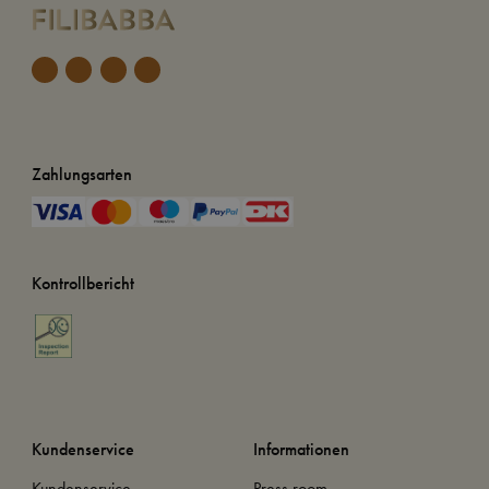
Zahlungsarten
Kontrollbericht
Kundenservice
Informationen
Kundenservice
Press room