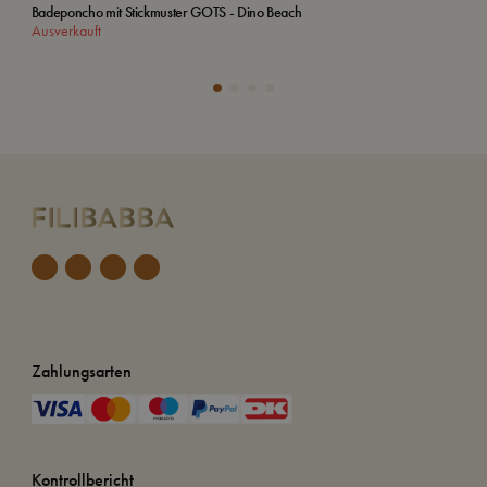
Badeponcho mit Stickmuster GOTS - Dino Beach
Kap
Ausverkauft
In
Zahlungsarten
Kontrollbericht