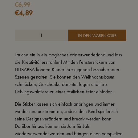
€
6,99
€
4,89
IN DEN WARENKORB
Tauche ein in ein magisches Winterwunderland und lass
die Kreativität erstrahlen! Mit den Fensterstickern von
FILIBABBA können Kinder ihre eigenen bezaubernden
Szenen gestalten. Sie können den Weihnachtsbaum
schmücken, Geschenke darunter legen und ihre
Lieblingswaldtiere zu einer festlichen Feier einladen.
Die Sticker lassen sich einfach anbringen und immer
wieder neu positionieren, sodass dein Kind spielerisch
seine Designs verändern und kreativ werden kann.
Darüber hinaus können sie Jahr für Jahr
wiederverwendet werden und bringen einen verspielten