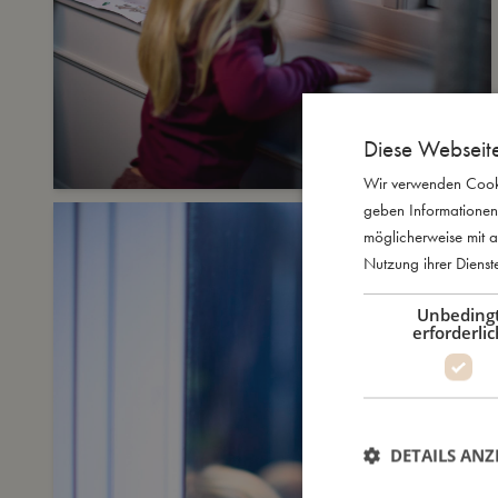
Diese Webseit
Wir verwenden Cooki
geben Informationen
möglicherweise mit a
Nutzung ihrer Diens
Unbeding
erforderlic
DETAILS ANZ