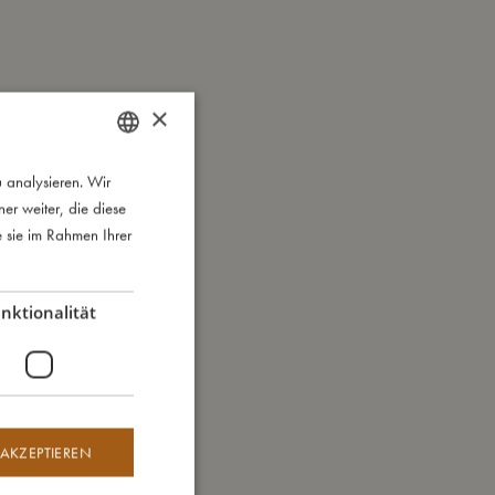
×
 analysieren. Wir
DANISH
r weiter, die diese
ENGLISH
e sie im Rahmen Ihrer
GERMAN
nktionalität
 AKZEPTIEREN