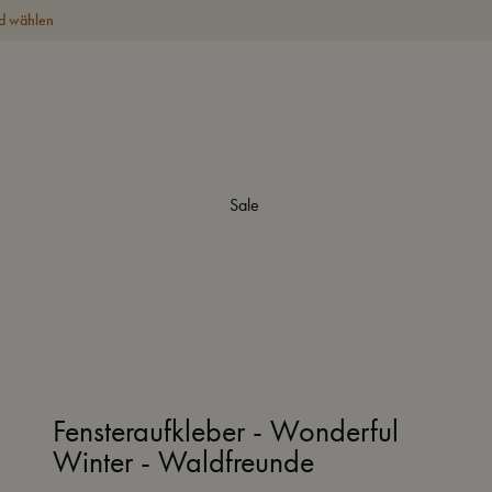
d wählen
Sale
Fensteraufkleber - Wonderful
Winter - Waldfreunde