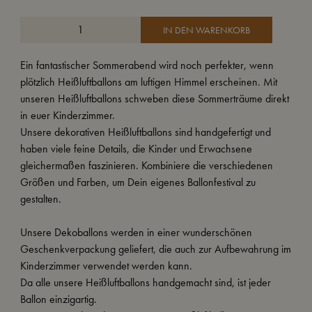
IN DEN WARENKORB
Ein fantastischer Sommerabend wird noch perfekter, wenn
plötzlich Heißluftballons am luftigen Himmel erscheinen. Mit
unseren Heißluftballons schweben diese Sommerträume direkt
in euer Kinderzimmer.
Unsere dekorativen Heißluftballons sind handgefertigt und
haben viele feine Details, die Kinder und Erwachsene
gleichermaßen faszinieren. Kombiniere die verschiedenen
Größen und Farben, um Dein eigenes Ballonfestival zu
gestalten.
Unsere Dekoballons werden in einer wunderschönen
Geschenkverpackung geliefert, die auch zur Aufbewahrung im
Kinderzimmer verwendet werden kann.
Da alle unsere Heißluftballons handgemacht sind, ist jeder
Ballon einzigartig.