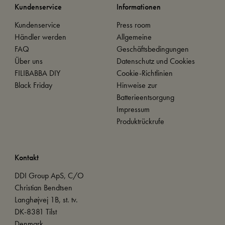
Kundenservice
Informationen
Kundenservice
Press room
Händler werden
Allgemeine
FAQ
Geschäftsbedingungen
Über uns
Datenschutz und Cookies
FILIBABBA DIY
Cookie-Richtlinien
Black Friday
Hinweise zur
Batterieentsorgung
Impressum
Produktrückrufe
Kontakt
DDI Group ApS, C/O
Christian Bendtsen
Langhøjvej 1B, st. tv.
DK-8381 Tilst
Denmark