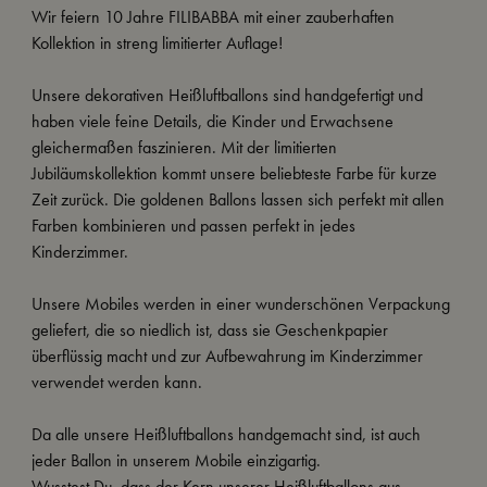
Wir feiern 10 Jahre FILIBABBA mit einer zauberhaften
Kollektion in streng limitierter Auflage!
Unsere dekorativen Heißluftballons sind handgefertigt und
haben viele feine Details, die Kinder und Erwachsene
gleichermaßen faszinieren. Mit der limitierten
Jubiläumskollektion kommt unsere beliebteste Farbe für kurze
Zeit zurück. Die goldenen Ballons lassen sich perfekt mit allen
Farben kombinieren und passen perfekt in jedes
Kinderzimmer.
Unsere Mobiles werden in einer wunderschönen Verpackung
geliefert, die so niedlich ist, dass sie Geschenkpapier
überflüssig macht und zur Aufbewahrung im Kinderzimmer
verwendet werden kann.
Da alle unsere Heißluftballons handgemacht sind, ist auch
jeder Ballon in unserem Mobile einzigartig.
Wusstest Du, dass der Kern unserer Heißluftballons aus