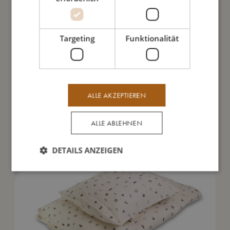
Meine Daten
Targeting
Funktionalität
Das könnte dir auch gefallen
ALLE AKZEPTIEREN
SALE
ALLE ABLEHNEN
DETAILS ANZEIGEN