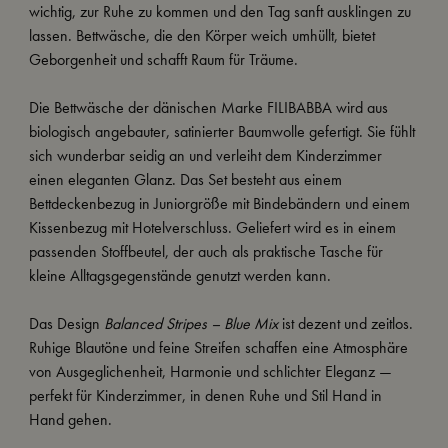
wichtig, zur Ruhe zu kommen und den Tag sanft ausklingen zu
lassen. Bettwäsche, die den Körper weich umhüllt, bietet
Geborgenheit und schafft Raum für Träume.
Die Bettwäsche der dänischen Marke FILIBABBA wird aus
biologisch angebauter, satinierter Baumwolle gefertigt. Sie fühlt
sich wunderbar seidig an und verleiht dem Kinderzimmer
einen eleganten Glanz. Das Set besteht aus einem
Bettdeckenbezug in Juniorgröße mit Bindebändern und einem
Kissenbezug mit Hotelverschluss. Geliefert wird es in einem
passenden Stoffbeutel, der auch als praktische Tasche für
kleine Alltagsgegenstände genutzt werden kann.
Das Design
Balanced Stripes – Blue Mix
ist dezent und zeitlos.
Ruhige Blautöne und feine Streifen schaffen eine Atmosphäre
von Ausgeglichenheit, Harmonie und schlichter Eleganz —
perfekt für Kinderzimmer, in denen Ruhe und Stil Hand in
Hand gehen.