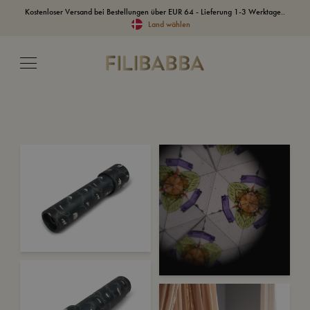
Kostenloser Versand bei Bestellungen über EUR 64 - Lieferung 1-3 Werktage..
Land wählen