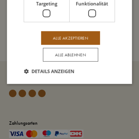
Targeting
Funktionalität
So kannst Du mich pflegen
ALLE AKZEPTIEREN
Meine Daten
ALLE ABLEHNEN
DETAILS ANZEIGEN
Zahlungsarten