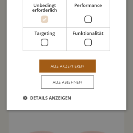
Unbedingt
Performance
erforderlich
So kannst Du mich pflegen
Targeting
Funktionalität
Meine Daten
ALLE AKZEPTIEREN
Das könnte dir auch gefallen
ALLE ABLEHNEN
DETAILS ANZEIGEN