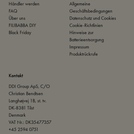
Händler werden
Allgemeine
FAQ
Geschäftsbedingungen
Über uns
Datenschutz und Cookies
FILIBABBA DIY
Cookie-Richtlinien
Black Friday
Hinweise zur
Batterieentsorgung
Impressum
Produktrückrufe
Kontakt
DDI Group ApS, C/O
Christian Bendtsen
Langhøjvej 1B, st. tv.
DK-8381 Tilst
Denmark
VAT Nr.: DK35477357
+45 2594 0751