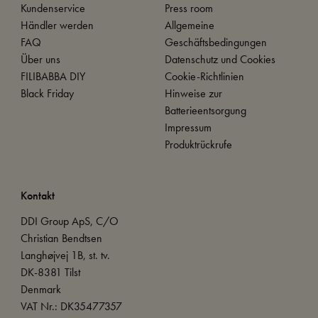
Kundenservice
Press room
Händler werden
Allgemeine
FAQ
Geschäftsbedingungen
Über uns
Datenschutz und Cookies
FILIBABBA DIY
Cookie-Richtlinien
Black Friday
Hinweise zur
Batterieentsorgung
Impressum
Produktrückrufe
Kontakt
DDI Group ApS, C/O
Christian Bendtsen
Langhøjvej 1B, st. tv.
DK-8381 Tilst
Denmark
VAT Nr.: DK35477357