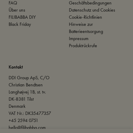
FAQ
Geschäftsbedingungen
Über uns
Datenschutz und Cookies
FILIBABBA DIY
Cookie-Richtlinien
Black Friday
Hinweise zur
Batterieentsorgung
Impressum
Produktrückrufe
Kontakt
DDI Group ApS, C/O
Christian Bendtsen
Langhøjvej 1B, st. tv.
DK-8381 Tilst
Denmark
VAT Nr.: DK35477357
+45 2594 0751
hello@filibabba.com