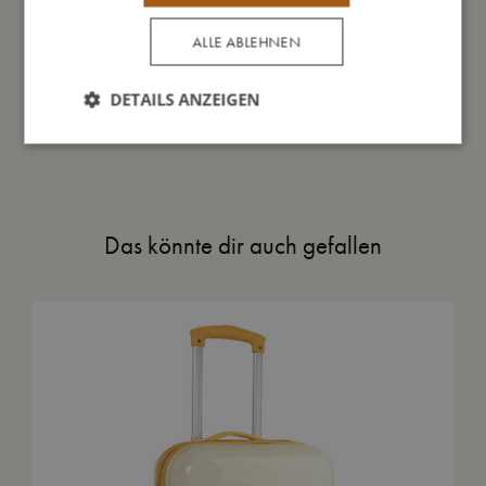
So kannst Du mich pflegen
ALLE ABLEHNEN
DETAILS ANZEIGEN
Meine Daten
Das könnte dir auch gefallen