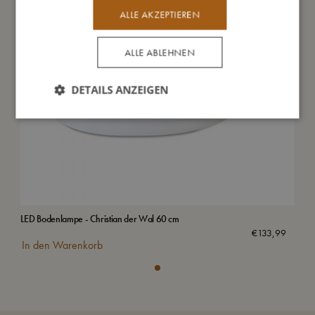
ALLE AKZEPTIEREN
ALLE ABLEHNEN
DETAILS ANZEIGEN
LED Bodenlampe - Christian der Wal 60 cm
€
133,99
In den Warenkorb