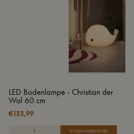
LED Bodenlampe - Christian der
Wal 60 cm
€
133,99
IN DEN WARENKORB