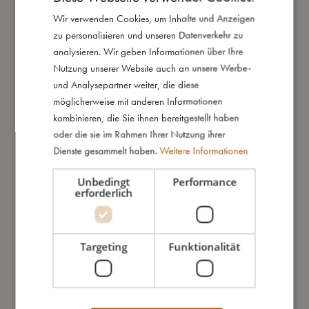
Wir verwenden Cookies, um Inhalte und Anzeigen
DANISH
Daraus bin ich gemacht
zu personalisieren und unseren Datenverkehr zu
ENGLISH
analysieren. Wir geben Informationen über Ihre
GERMAN
Nutzung unserer Website auch an unsere Werbe-
So kannst Du mich pflegen
und Analysepartner weiter, die diese
möglicherweise mit anderen Informationen
Meine Daten
kombinieren, die Sie ihnen bereitgestellt haben
oder die sie im Rahmen Ihrer Nutzung ihrer
Dienste gesammelt haben.
Weitere Informationen
Unbedingt
Performance
erforderlich
Das könnte dir auch gefallen
Targeting
Funktionalität