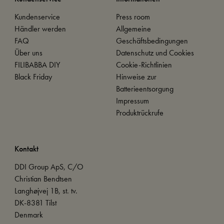
Kundenservice
Press room
Händler werden
Allgemeine
FAQ
Geschäftsbedingungen
Über uns
Datenschutz und Cookies
FILIBABBA DIY
Cookie-Richtlinien
Black Friday
Hinweise zur
Batterieentsorgung
Impressum
Produktrückrufe
Kontakt
DDI Group ApS, C/O
Christian Bendtsen
Langhøjvej 1B, st. tv.
DK-8381 Tilst
Denmark