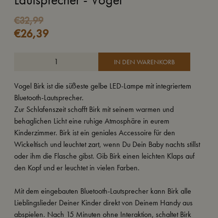
€
32,99
€
26,39
IN DEN WARENKORB
Vogel Birk ist die süßeste gelbe LED-Lampe mit integriertem
Bluetooth-Lautsprecher.
Zur Schlafenszeit schafft Birk mit seinem warmen und
behaglichen Licht eine ruhige Atmosphäre in eurem
Kinderzimmer. Birk ist ein geniales Accessoire für den
Wickeltisch und leuchtet zart, wenn Du Dein Baby nachts stillst
oder ihm die Flasche gibst. Gib Birk einen leichten Klaps auf
den Kopf und er leuchtet in vielen Farben.
Mit dem eingebauten Bluetooth-Lautsprecher kann Birk alle
Lieblingslieder Deiner Kinder direkt von Deinem Handy aus
abspielen. Nach 15 Minuten ohne Interaktion, schaltet Birk