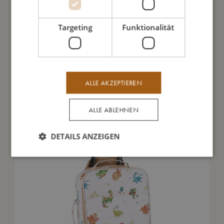
Meine Daten
Targeting
Funktionalität
Das könnte dir auch gefallen
ALLE AKZEPTIEREN
SALE
ALLE ABLEHNEN
DETAILS ANZEIGEN