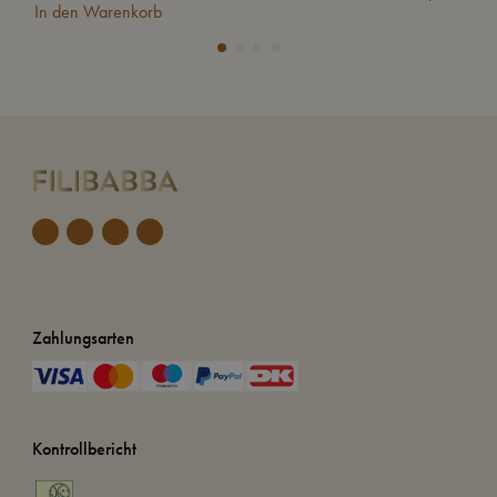
In den Warenkorb
In
Zahlungsarten
Kontrollbericht