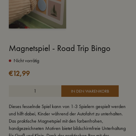
Magnetspiel - Road Trip Bingo
Nicht vorrätig
€
12,99
IN DEN WARENKORB
Dieses fesselnde Spiel kann von 1-3 Spielern gespielt werden
und hilft dabei, Kinder während der Autofahrt zu unterhalten.
Das praktische Magnetspiel mit den farbenfrohen,
handgezeichneten Motiven bietet bildschirmfreie Unterhaltung
für Groß und Klein. Dank der praktischen Box mit der