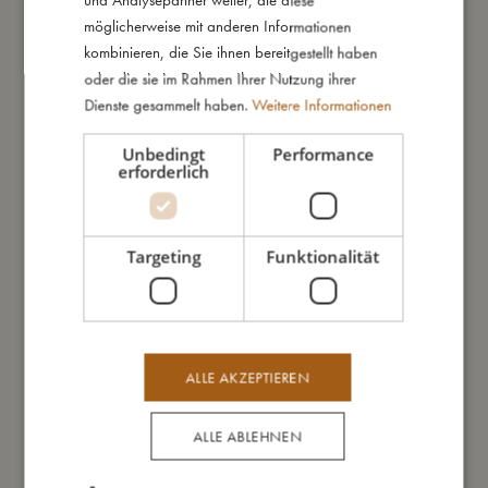
und Analysepartner weiter, die diese
möglicherweise mit anderen Informationen
Das könnte dir auch gefallen
kombinieren, die Sie ihnen bereitgestellt haben
oder die sie im Rahmen Ihrer Nutzung ihrer
Dienste gesammelt haben.
Weitere Informationen
Unbedingt
Performance
erforderlich
Targeting
Funktionalität
ALLE AKZEPTIEREN
ALLE ABLEHNEN