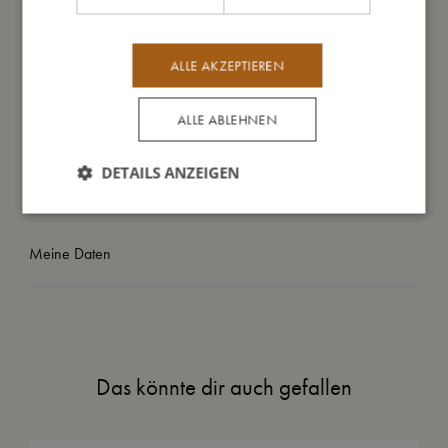
So groß bin ich
ALLE AKZEPTIEREN
ALLE ABLEHNEN
Daraus bin ich gemacht
DETAILS ANZEIGEN
So kannst Du mich pflegen
Meine Daten
Das könnte dir auch gefallen