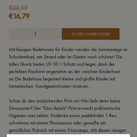
€
23,99
€
16,79
IN DEN WARENKORB
Mit lässigen Badehosen für Kinder werden die Sommertage im
Schwimmbad, am Strand oder im Garten noch schöner! Die
tollen Shorts bieten UV 50 + Schutz und liegen dank der
perfekten Passform angenehm an der weichen Kinderhaut
an.Die Badehose begeistert kleine und große Kinder mit
fantastischen, handgezeichneten Motiven.
Schau dir den entzückenden Print an! Wer liebt denn keine
Dinosaurier? Der "Dino Beach"-Print erweckt prähistorische
Giganten zum Leben. Entdecke einen paddelnden T-Rex,
schwimme mit einem Plesiosaurus oder genieße ein
gemütliches Picknick mit einem Triceratops. Mit diesen riesigen