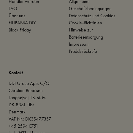
Händler werden
Allgemeine
FAQ
Geschäftsbedingungen
Über uns
Datenschutz und Cookies
FILIBABBA DIY
Cookie-Richtlinien
Black Friday
Hinweise zur
Batterieentsorgung
Impressum
Produktrückrufe
Kontakt
DDI Group ApS, C/O
Christian Bendtsen
Langhøjvej 1B, st. tv.
DK-8381 Tilst
Denmark
VAT Nr.: DK35477357
+45 2594 0751