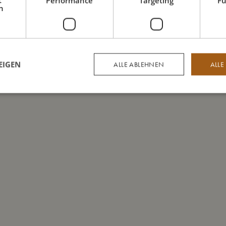
t
Performance
Targeting
Fu
h
EIGEN
ALLE ABLEHNEN
ALLE