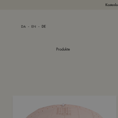
Kostenlo
-
-
DA
EN
DE
Produkte