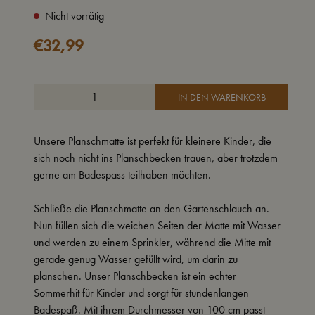
Nicht vorrätig
€
32,99
IN DEN WARENKORB
Unsere Planschmatte ist perfekt für kleinere Kinder, die
sich noch nicht ins Planschbecken trauen, aber trotzdem
gerne am Badespass teilhaben möchten.
Schließe die Planschmatte an den Gartenschlauch an.
Nun füllen sich die weichen Seiten der Matte mit Wasser
und werden zu einem Sprinkler, während die Mitte mit
gerade genug Wasser gefüllt wird, um darin zu
planschen. Unser Planschbecken ist ein echter
Sommerhit für Kinder und sorgt für stundenlangen
Badespaß. Mit ihrem Durchmesser von 100 cm passt