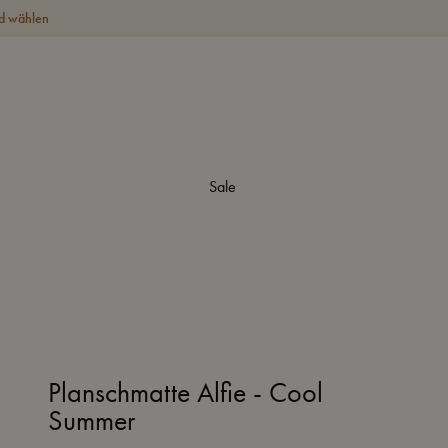
d wählen
Sale
Planschmatte Alfie - Cool
Summer