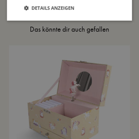
DETAILS ANZEIGEN
Das könnte dir auch gefallen