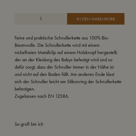
IN DEN WARENKORB
Feine und praktische Schnullerkette aus 100% Bio-
Baumwolle. Die Schnullerkette wird mit einem
nickelfreien Metallclip auf einem Holzknopf hergestellt,
der an der Kleidung des Babys befestigt wird und so
dafür sorgt, dass der Schnuller immer in der Nähe ist
und nicht auf den Boden fällt. Am anderen Ende lässt
sich der Schnuller leicht am Silikonring der Schnullerkette
befestigen.
Zugelassen nach EN 12586.
So groß bin ich