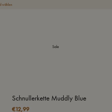
d wählen
Sale
Schnullerkette Muddly Blue
€
12,99