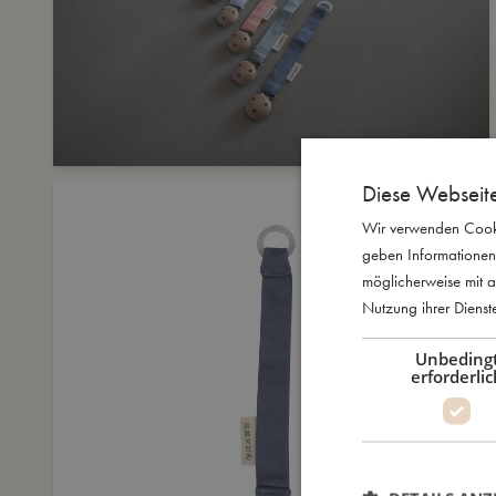
Diese Webseit
Wir verwenden Cooki
geben Informationen
möglicherweise mit a
Nutzung ihrer Diens
Unbeding
erforderlic