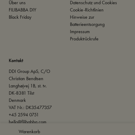
Über uns
Datenschutz und Cookies
FILIBABBA DIY
Cookie-Richtlinien
Black Friday
Hinweise zur
Batterieentsorgung
Impressum
Produktrückrufe
Kontakt
DDI Group ApS, C/O
Christian Bendtsen
Langhøjvej 1B, st. tv.
DK-8381 Tilst
Denmark
VAT Nr.: DK35477357
+45 2594 0751
hello@filibabba.com
Warenkorb