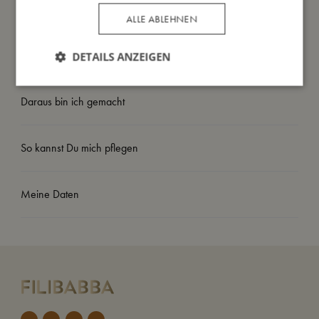
- Empfohlenes Gewicht: 19–30 kg
ALLE ABLEHNEN
So groß bin ich
DETAILS ANZEIGEN
Daraus bin ich gemacht
So kannst Du mich pflegen
Meine Daten