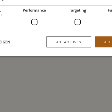
t
Performance
Targeting
Fu
h
EIGEN
ALLE ABLEHNEN
ALLE