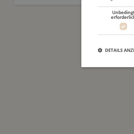
Unbeding
erforderlic
DETAILS ANZ