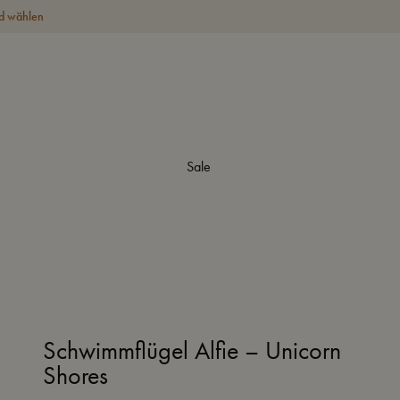
d wählen
Sale
Schwimmflügel Alfie – Unicorn
Shores