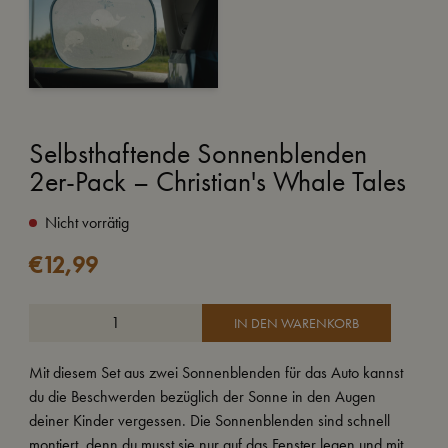
Selbsthaftende Sonnenblenden
2er-Pack – Christian's Whale Tales
Nicht vorrätig
€
12,99
IN DEN WARENKORB
Mit diesem Set aus zwei Sonnenblenden für das Auto kannst
du die Beschwerden bezüglich der Sonne in den Augen
deiner Kinder vergessen. Die Sonnenblenden sind schnell
montiert, denn du musst sie nur auf das Fenster legen und mit