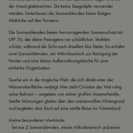
der Hand glattstreichen. Da keine Saugnäpfe verwendet
werden, hinterlassen die Sonnenblenden keine lästigen
Abdrücke auf den Fenstern.
Die Sonnenblenden bieten hervorragenden Sonnenschutz mit
UPF 50, der deine Passagiere vor schädlichen Strahlen
schützt, während die Sicht nach draußen klar bleibt. Du erhältst
zwei Sonnenblenden, ein Mikrofasertuch zur Reinigung der
Fenster und eine kleine Aufbewahrungstasche für eine
einfache Organisation.
Tauche ein in die magische Welt, die sich direkt unter der
Wasseroberfläche verbirgt. Hier zieht Christian der Wal ruhig
seine Bahnen – umgeben von seiner großen Meeresfamilie.
Sanfte Strömungen gleiten über den cremeweißen Hintergrund
und begleiten dein Kind auf eine sanfte Reise ins Träumeland.
Meine besonderen Merkmale:
- Set aus 2 Sonnenblenden, einem Mikrofasertuch und einer