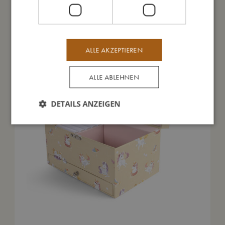
Das könnte dir auch gefallen
ALLE AKZEPTIEREN
ALLE ABLEHNEN
DETAILS ANZEIGEN