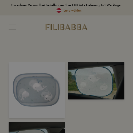
Kostenloser Versand bei Bestellungen über EUR 64 - Lieferung 1-3 Werktage..
Land wählen