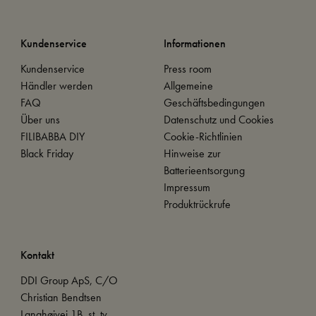
Kundenservice
Informationen
Kundenservice
Press room
Händler werden
Allgemeine
FAQ
Geschäftsbedingungen
Über uns
Datenschutz und Cookies
FILIBABBA DIY
Cookie-Richtlinien
Black Friday
Hinweise zur
Batterieentsorgung
Impressum
Produktrückrufe
Kontakt
DDI Group ApS, C/O
Christian Bendtsen
Langhøjvej 1B, st. tv.