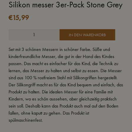
Silikon messer 3er-Pack Stone Grey
€
15,99
IN DEN WARENKORB
Set mit 3 schönen Messern in schöner Farbe. Süße und
kinderfreundliche Messer, die gut in der Hand des Kindes
passen. Das macht es einfacher für das Kind, die Technik zu
lernen, das Messer zu halten und selbst zu essen. Die Messer
sind aus 100 % rostfreiem Stahl mit Silikongriffen hergestellt.
Der Silikongriff macht es für das Kind bequem und einfach, das
Produkt zu halten. Die idealen Messer für eine Familie mit
Kindern, wo es schön aussehen, aber gleichzeitig praktisch
sein soll. Deshalb kann das Produkt auch mal auf den Boden
fallen, ohne kaputt zu gehen. Das Produkt ist
spülmaschinenfest.