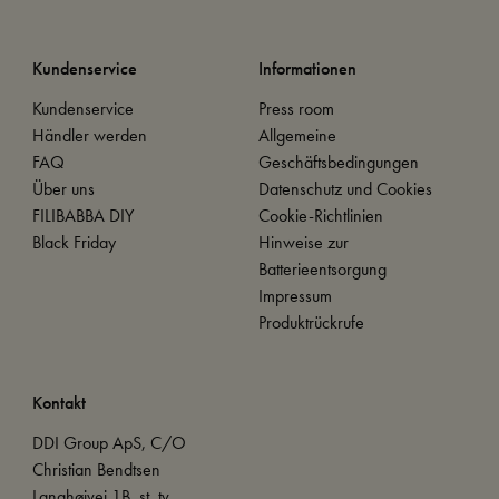
Kundenservice
Informationen
Kundenservice
Press room
Händler werden
Allgemeine
FAQ
Geschäftsbedingungen
Über uns
Datenschutz und Cookies
FILIBABBA DIY
Cookie-Richtlinien
Black Friday
Hinweise zur
Batterieentsorgung
Impressum
Produktrückrufe
Kontakt
DDI Group ApS, C/O
Christian Bendtsen
Langhøjvej 1B, st. tv.