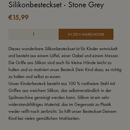
Silikonbesteckset - Stone Grey
€
15,99
IN DEN WARENKORB
Dieses wunderbare Silikonbesteckset ist für Kinder entwickelt
und besteht aus einem Löffel, einer Gabel und einem Messer.
Die Griffe aus Silikon sind auch für kleine Hände leicht zu
halten und so motiviert unser Besteck Dein Kind dazu, es richtig
zu halten und selbst zu essen.
Unser Kinderbesteck besteht aus 100 % rostfreiem Stahl mit
Griffen aus weichem Silikon, das selbstverständlich in der
Spülmaschine gereinigt werden kann. Silikon ist ein sehr
widerstandsfähiges Material, das im Gegensatz zu Plastik
weder reißt noch zerbricht. So hilft unser Besteckset Deinem
Kind bei vielen gemütlichen Mahlzeiten.