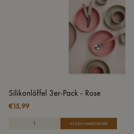
Silikonlöffel 3er-Pack - Rose
€
15,99
IN DEN WARENKORB