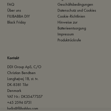
FAQ
Geschäftsbedingungen
Über uns
Datenschutz und Cookies
FILIBABBA DIY
Cookie-Richtlinien
Black Friday
Hinweise zur
Batterieentsorgung
Impressum
Produktrückrufe
Kontakt
DDI Group ApS, C/O
Christian Bendtsen
Langhøjvej 1B, st. tv.
DK-8381 Tilst
Denmark
VAT Nr.: DK35477357
+45 2594 0751
hello@filibabba.com