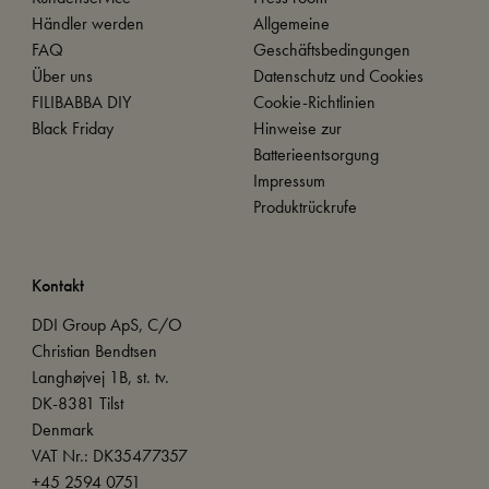
Händler werden
Allgemeine
FAQ
Geschäftsbedingungen
Über uns
Datenschutz und Cookies
FILIBABBA DIY
Cookie-Richtlinien
Black Friday
Hinweise zur
Batterieentsorgung
Impressum
Produktrückrufe
Kontakt
DDI Group ApS, C/O
Christian Bendtsen
Langhøjvej 1B, st. tv.
DK-8381 Tilst
Denmark
VAT Nr.: DK35477357
+45 2594 0751