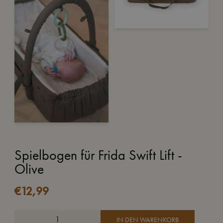
Spielbogen für Frida Swift Lift -
Olive
€
12,99
IN DEN WARENKORB