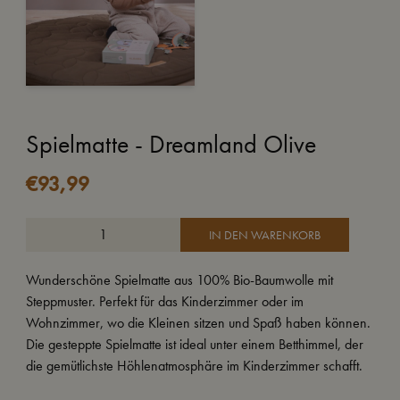
Spielmatte - Dreamland Olive
€
93,99
IN DEN WARENKORB
Wunderschöne Spielmatte aus 100% Bio-Baumwolle mit
Steppmuster. Perfekt für das Kinderzimmer oder im
Wohnzimmer, wo die Kleinen sitzen und Spaß haben können.
Die gesteppte Spielmatte ist ideal unter einem Betthimmel, der
die gemütlichste Höhlenatmosphäre im Kinderzimmer schafft.