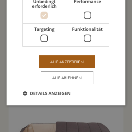
Unbedingt
Performance
erforderlich
So kannst Du mich pflegen
Meine Daten
Targeting
Funktionalität
ALLE AKZEPTIEREN
Das könnte dir auch gefallen
ALLE ABLEHNEN
DETAILS ANZEIGEN