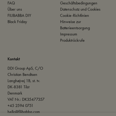
FAQ
Geschäftsbedingungen
Über uns
Datenschutz und Cookies
FILIBABBA DIY
Cookie-Richtlinien
Black Friday
Hinweise zur
Batterieentsorgung
Impressum
Produktrückrufe
Kontakt
DDI Group ApS, C/O
Christian Bendtsen
Langhøjvej 1B, st. tv.
DK-8381 Tilst
Denmark
VAT Nr.: DK35477357
+45 2594 0751
hello@filibabba.com