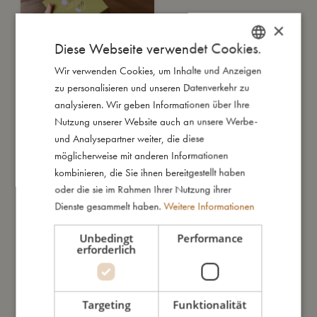
×
Diese Webseite verwendet Cookies.
Wir verwenden Cookies, um Inhalte und Anzeigen
DANISH
zu personalisieren und unseren Datenverkehr zu
ENGLISH
analysieren. Wir geben Informationen über Ihre
GERMAN
Nutzung unserer Website auch an unsere Werbe-
und Analysepartner weiter, die diese
möglicherweise mit anderen Informationen
kombinieren, die Sie ihnen bereitgestellt haben
oder die sie im Rahmen Ihrer Nutzung ihrer
Dienste gesammelt haben.
Weitere Informationen
Stapelblöcke - Bauernhof
Unbedingt
Performance
€
19,99
erforderlich
IN DEN WARENKORB
Targeting
Funktionalität