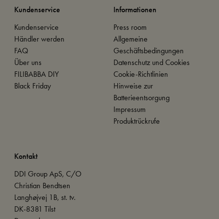
Kundenservice
Informationen
Kundenservice
Press room
Händler werden
Allgemeine
FAQ
Geschäftsbedingungen
Über uns
Datenschutz und Cookies
FILIBABBA DIY
Cookie-Richtlinien
Black Friday
Hinweise zur
Batterieentsorgung
Impressum
Produktrückrufe
Kontakt
DDI Group ApS, C/O
Christian Bendtsen
Langhøjvej 1B, st. tv.
DK-8381 Tilst