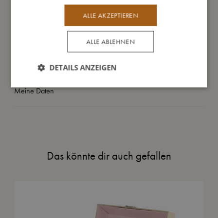
ALLE AKZEPTIEREN
Daraus bin ich gemacht
ALLE ABLEHNEN
So kannst Du mich pflegen
DETAILS ANZEIGEN
Meine Daten
Das könnte dir auch gefallen