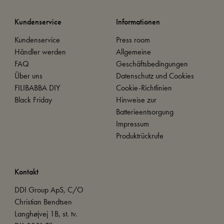
Kundenservice
Informationen
Kundenservice
Press room
Händler werden
Allgemeine
FAQ
Geschäftsbedingungen
Über uns
Datenschutz und Cookies
FILIBABBA DIY
Cookie-Richtlinien
Black Friday
Hinweise zur
Batterieentsorgung
Impressum
Produktrückrufe
Kontakt
DDI Group ApS, C/O
Christian Bendtsen
Langhøjvej 1B, st. tv.